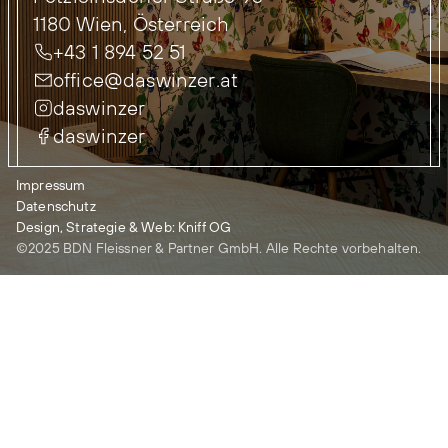
1180 Wien, Österreich
+43 1 894 52 51
office@daswinzer.at
daswinzer
daswinzer
Impressum
Datenschutz
Design, Strategie & Web: Kniff OG
©2025 BDN Fleissner & Partner GmbH. Alle Rechte vorbehalten.