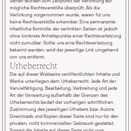
Seiten wurden zum Zeitpunkt der Verlinkung auf
mögliche Rechtsverstöße überprüft. Als die
Verlinkung vorgenommen wurde, waren für uns
keine Rechtsverstöße erkennbar. Eine permanente
inhaltliche Kontrolle der verlinkten Seiten ist jedoch
ohne konkrete Anhaltspunkte einer Rechtsverletzung
nicht zumutbar. Sollte uns eine Rechtsverletzung
bekannt werden, wird der jeweilige Link umgehend
von uns entfernt.
Urheberrecht
Die auf dieser Webseite veröffentlichten Inhalte und
Werke unterliegen dem Urheberrecht. Jede Art der
Vervielfältigung, Bearbeitung, Verbreitung und jede
Art der Verwertung außerhalb der Grenzen des
Urheberrechts bedarf der vorherigen schriftlichen
Zustimmung des jeweiligen Urhebers bzw. Autors.
Downloads und Kopien dieser Seite sind nur für den
privaten, nicht kommerziellen Gebrauch gestattet.
Soweit die Inhalte auf dieser Seite nicht vom