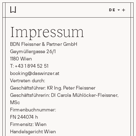
Zum Hauptinhalt springen
Impressum
BDN Fleissner & Partner GmbH
Geymüllergasse 26/1
1180 Wien
T: +43 1 894 52 51
booking@daswinzer.at
Vertreten durch:
Geschäftsführer: KR Ing. Peter Fleissner
Geschäftsführerin: DI Carola Mühlöcker-Fleissner,
MSc
Firmenbuchnummer:
FN 244074 h
Firmensitz: Wien
Handelsgericht Wien