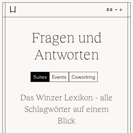
Zum Hauptinhalt springen
Fragen und
Antworten
Suites
Events
Coworking
Das Winzer Lexikon - alle
Schlagwörter auf einem
Blick