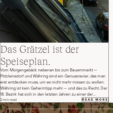
Das Grätzel ist der
Speiseplan.
Vom Morgengebäck nebenan bis zum Bauernmarkt —
Pötzleinsdorf und Währing sind ein Genussrevier, das man
erst entdecken muss, um es nicht mehr missen zu wollen.
Währing ist kein Geheimtipp mehr — und das zu Recht. Der
18. Bezirk hat sich in den letzten Jahren zu einer der…
2 min read
READ MORE