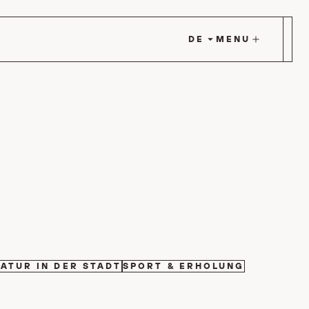
MENU
FILTER BY
FILTER BY
ATUR IN DER STADT
SPORT & ERHOLUNG