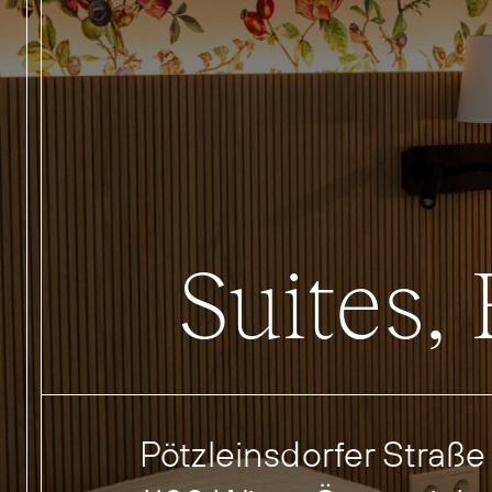
Suites,
Pötzleinsdorfer Straße