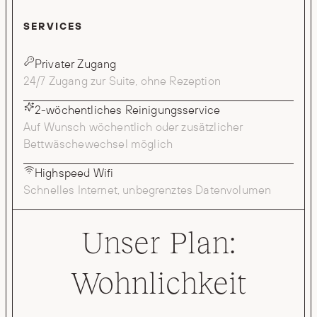
SERVICES
Privater Zugang
24/7 Zugang zur Suite, ohne Rezeption
2-wöchentliches Reinigungsservice
Auf Wunsch wöchentlich oder zusätzlicher
Bettwäschewechsel möglich
Highspeed Wifi
Schnelles Internet, unbegrenztes Datenvolumen
Unser Plan:
Wohnlichkeit