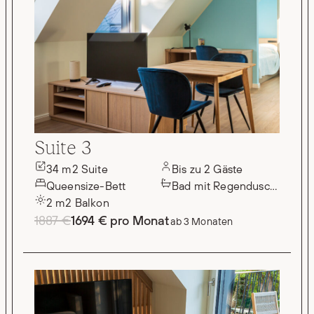
Suite 3
34 m2 Suite
Bis zu 2 Gäste
Queensize-Bett
Bad mit Regendusche
2 m2 Balkon
1887 €
1694 € pro Monat
ab 3 Monaten