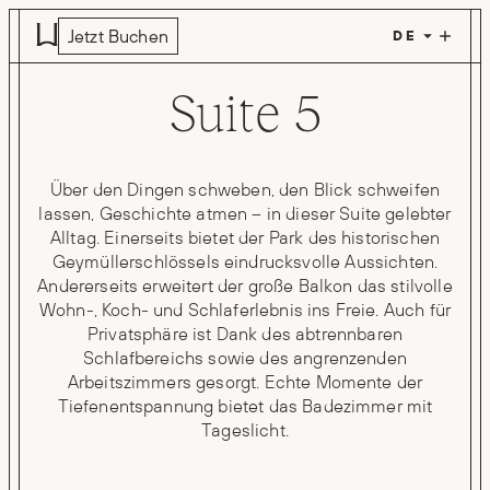
Zum Hauptinhalt springen
Jetzt Buchen
Suite 5
Über den Dingen schweben, den Blick schweifen
lassen, Geschichte atmen – in dieser Suite gelebter
Alltag. Einerseits bietet der Park des historischen
Geymüllerschlössels eindrucksvolle Aussichten.
Andererseits erweitert der große Balkon das stilvolle
Wohn-, Koch- und Schlaferlebnis ins Freie. Auch für
Privatsphäre ist Dank des abtrennbaren
Schlafbereichs sowie des angrenzenden
Arbeitszimmers gesorgt. Echte Momente der
Tiefenentspannung bietet das Badezimmer mit
Tageslicht.