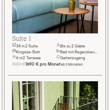
Suite 1
34 m2 Suite
Bis zu 2 Gäste
Kingsize-Bett
Bad mit Regendusche
6 m2 Terrasse
Gartenzugang
1883 €
1690 € pro Monat
ab 3 Monaten