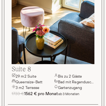
Suite 8
29 m2 Suite
Bis zu 2 Gäste
Queensize-Bett
Bad mit Regendusche
3 m2 Terrasse
Gartenzugang
1733 €
1562 € pro Monat
ab 3 Monaten