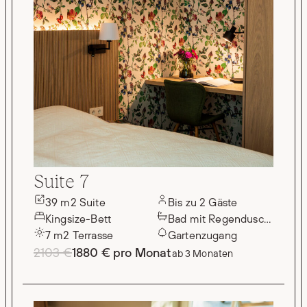
Suite 7
39 m2 Suite
Bis zu 2 Gäste
Kingsize-Bett
Bad mit Regendusche
7 m2 Terrasse
Gartenzugang
2103 €
1880 € pro Monat
ab 3 Monaten