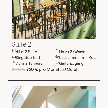
Suite 2
44 m2 Suite
bis zu 2 Gästen
King Size Bett
Badezimmer mit Regendus
7,5 m2 Terrasse
Gartenzugang
2195 €
1960 € pro Monat
ab 3 Monaten