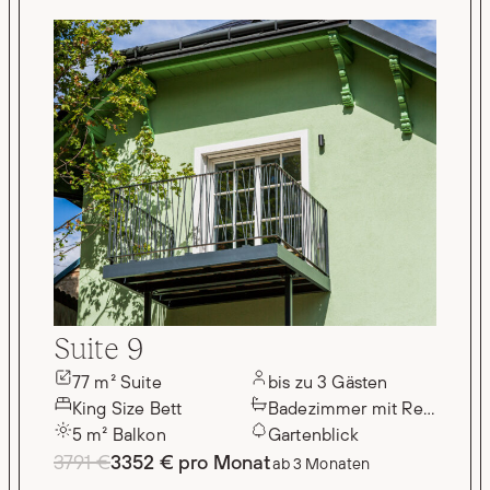
Suite 9
77 m² Suite
bis zu 3 Gästen
King Size Bett
Badezimmer mit Regendus
5 m² Balkon
Gartenblick
3791 €
3352 € pro Monat
ab 3 Monaten