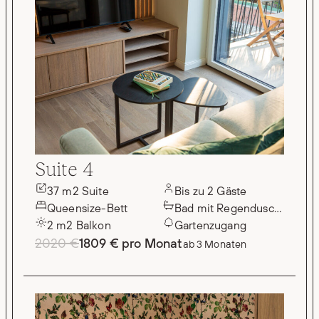
Suite 4
37 m2 Suite
Bis zu 2 Gäste
Queensize-Bett
Bad mit Regendusche
2 m2 Balkon
Gartenzugang
2020 €
1809 € pro Monat
ab 3 Monaten