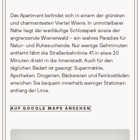
Das Apartment befindet sich in einem der grünsten
und charmantesten Viertel Wiens. In unmittelbarer
Nähe liegt der weitläufige Schlosspark sowie der
angrenzende Wienerwald – ein wahres Paradies für
Natur- und Ruhesuchende. Nur wenige Gehminuten
entfernt fährt die Straßenbahnlinie 41 in etwa 20
Minuten direkt in die Innenstadt. Auch für den
täglichen Bedarf ist gesorgt: Supermärkte,
Apotheken, Drogerien, Bäckereien und Feinkostläden
erreichen Sie bequem innerhalb weniger Stationen
entlang der Linie.
AUF GOOGLE MAPS ANSEHEN