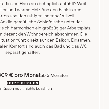
tudio von Haus aus behaglich anfühlt? Weil
alien und warme Holztöne den Blick in den
rten und den ruhigen Innenhof stilvoll
An die gemütliche Schlafnische unter der
ich harmonisch ein großzügiger Arbeitsplatz,
n dezent den Wohnbereich abschirmen. Die
tuation führt direkt auf den Balkon. Einatmen,
alen Komfort sind auch das Bad und das WC
separat gehalten.
809 € pro Monat
ab 3 Monaten
JETZT BUCHEN
 müssen noch nichts bezahlen