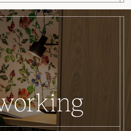
oworking