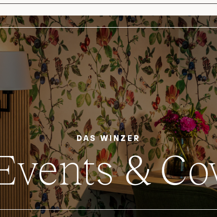
DAS WINZER
 Events & C