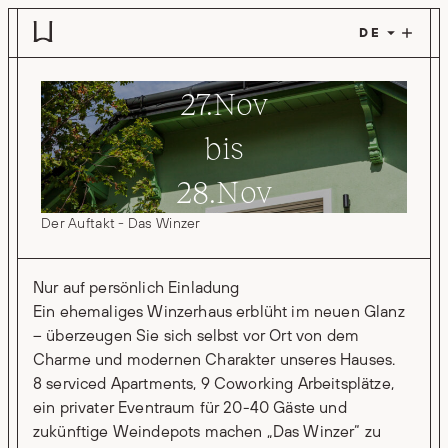
Zum Hauptinhalt springen
27.Nov
bis
28.Nov
Der Auftakt - Das Winzer
Nur auf persönlich Einladung
Ein ehemaliges Winzerhaus erblüht im neuen Glanz
– überzeugen Sie sich selbst vor Ort von dem
Charme und modernen Charakter unseres Hauses.
8 serviced Apartments, 9 Coworking Arbeitsplätze,
ein privater Eventraum für 20-40 Gäste und
zukünftige Weindepots machen „Das Winzer“ zu